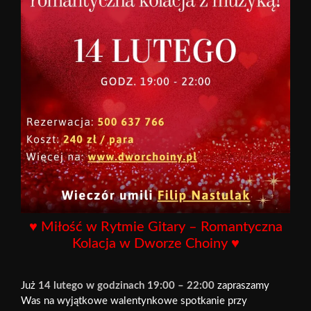
♥ Miłość w Rytmie Gitary – Romantyczna
Kolacja w Dworze Choiny ♥
Już
14 lutego w godzinach 19:00 – 22:00
zapraszamy
Was na wyjątkowe walentynkowe spotkanie przy